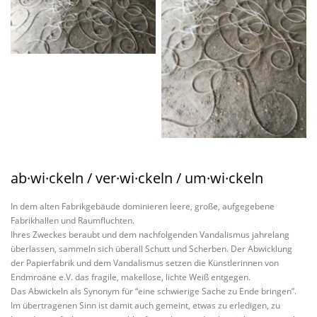
ab·wi·ckeln / ver·wi·ckeln / um·wi·ckeln
In dem alten Fabrikgebäude dominieren leere, große, aufgegebene
Fabrikhallen und Raumfluchten.
Ihres Zweckes beraubt und dem nachfolgenden Vandalismus jahrelang
überlassen, sammeln sich überall Schutt und Scherben. Der Abwicklung
der Papierfabrik und dem Vandalismus setzen die Künstlerinnen von
Endmroäne e.V. das fragile, makellose, lichte Weiß entgegen.
Das Abwickeln als Synonym für “eine schwierige Sache zu Ende bringen”.
Im übertragenen Sinn ist damit auch gemeint, etwas zu erledigen, zu