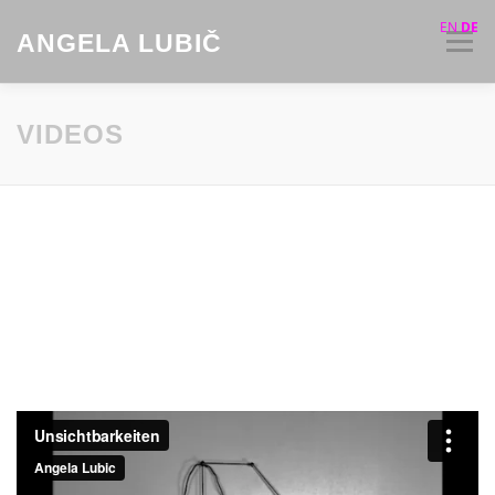
Zum
EN
DE
Inhalt
ANGELA LUBIČ
Menü
springen
AKTUELLES
INSTALLATIONEN
VIDEOS
KUNST IM ÖFFENTLICHEN RAUM
ZEICHNUNGEN
VIDEOS
VITA
KONTAKT