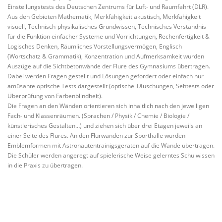
Einstellungstests des Deutschen Zentrums für Luft- und Raumfahrt (DLR).
Aus den Gebieten Mathematik, Merkfähigkeit akustisch, Merkfähigkeit
visuell, Technisch-physikalisches Grundwissen, Technisches Verständnis
für die Funktion einfacher Systeme und Vorrichtungen, Rechenfertigkeit &
Logisches Denken, Räumliches Vorstellungsvermögen, Englisch
(Wortschatz & Grammatik), Konzentration und Aufmerksamkeit wurden
Auszüge auf die Sichtbetonwände der Flure des Gymnasiums übertragen.
Dabei werden Fragen gestellt und Lösungen gefordert oder einfach nur
amüsante optische Tests dargestellt (optische Täuschungen, Sehtests oder
Überprüfung von Farbenblindheit).
Die Fragen an den Wänden orientieren sich inhaltlich nach den jeweiligen
Fach- und Klassenräumen. (Sprachen / Physik / Chemie / Biologie /
künstlerisches Gestalten…) und ziehen sich über drei Etagen jeweils an
einer Seite des Flures. An den Flurwänden zur Sporthalle wurden
Emblemformen mit Astronautentrainigsgeräten auf die Wände übertragen.
Die Schüler werden angeregt auf spielerische Weise gelerntes Schulwissen
in die Praxis zu übertragen.