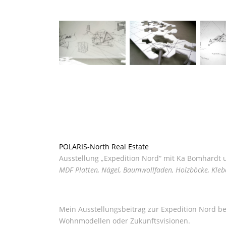
POLARIS-North Real Estate
Ausstellung „Expedition Nord“ mit Ka Bomhardt u
MDF Platten, Nägel, Baumwollfaden, Holzböcke, Kle
Mein Ausstellungsbeitrag zur Expedition Nord b
Wohnmodellen oder Zukunftsvisionen.