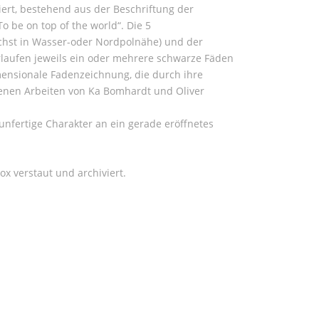
iert, bestehend aus der Beschriftung der
o be on top of the world“. Die 5
chst in Wasser-oder Nordpolnähe) und der
laufen jeweils ein oder mehrere schwarze Fäden
mensionale Fadenzeichnung, die durch ihre
denen Arbeiten von Ka Bomhardt und Oliver
nfertige Charakter an ein gerade eröffnetes
x verstaut und archiviert.