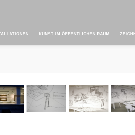
TALLATIONEN
KUNST IM ÖFFENTLICHEN RAUM
ZEICH