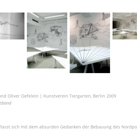
nd Oliver Oefelein | Kunstverein Tiergarten, Berlin 2009
beband
efasst sich mit dem absurden Gedanken der Bebauung des Nordpol